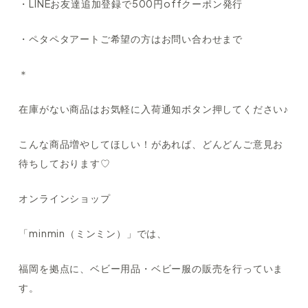
・LINEお友達追加登録で500円offクーポン発行
・ペタペタアートご希望の方はお問い合わせまで
＊
在庫がない商品はお気軽に入荷通知ボタン押してください♪
こんな商品増やしてほしい！があれば、どんどんご意見お
待ちしております♡
オンラインショップ
「minmin（ミンミン）」では、
福岡を拠点に、ベビー用品・ベビー服の販売を行っていま
す。