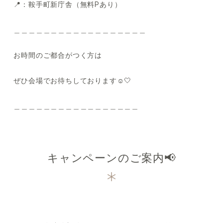
📍：鞍手町新庁舎（無料Pあり）
＿＿＿＿＿＿＿＿＿＿＿＿＿＿＿＿＿＿
お時間のご都合がつく方は
ぜひ会場でお待ちしております☺️🤍
＿＿＿＿＿＿＿＿＿＿＿＿＿＿＿＿＿
キャンペーンのご案内📢