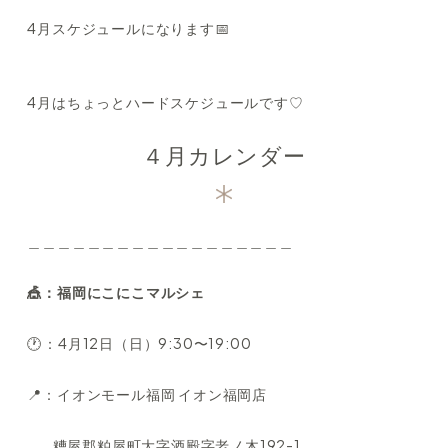
4月スケジュールになります📅
4月はちょっとハードスケジュールです♡
４月カレンダー
＿＿＿＿＿＿＿＿＿＿＿＿＿＿＿＿＿＿
🎪：福岡にこにこマルシェ
🕐：4月12日（日）9:30〜19:00
📍：イオンモール福岡 イオン福岡店
糟屋郡粕屋町大字酒殿字老ノ木192-1