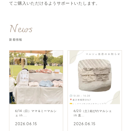
てご購入いただけるようサポートいたします。
News
新着情報
6/14（日）ママ＆ミーマルシ
6/20（土) 結びのマルシェ
ェ in ...
in 直...
2026.06.15
2026.06.15