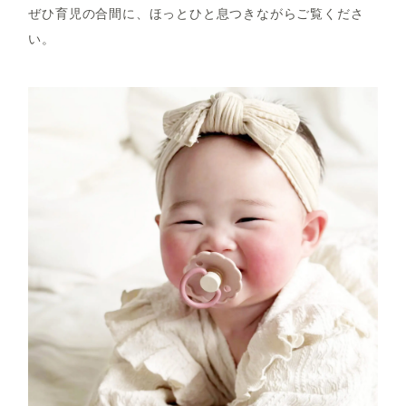
ぜひ育児の合間に、ほっとひと息つきながらご覧くださ
い。