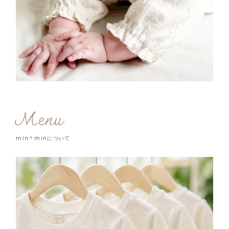
Menu
min＊minについて