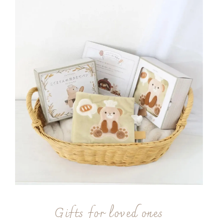
Gifts for loved ones