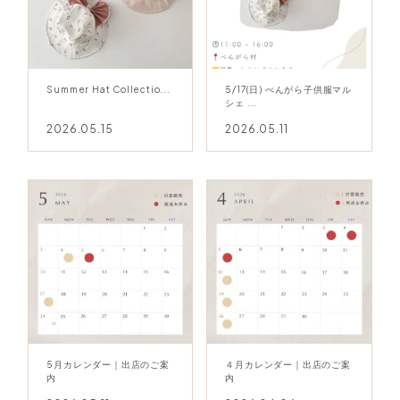
Summer Hat Collectio...
5/17(日) べんがら子供服マル
シェ ...
2026.05.15
2026.05.11
5月カレンダー｜出店のご案
４月カレンダー｜出店のご案
内
内