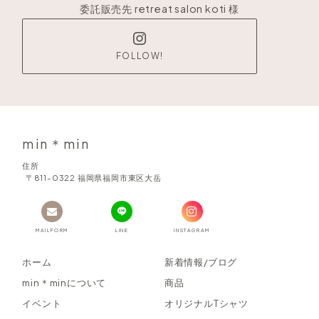
委託販売先 retreat salon koti 様
FOLLOW!
min＊min
住所
〒811-0322 福岡県福岡市東区大岳
MAILFORM
LINE
INSTAGRAM
ホーム
新着情報/ブログ
min＊minについて
商品
イベント
オリジナルTシャツ