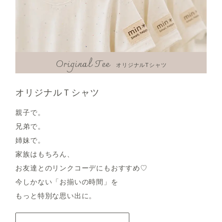
Original Tee
オリジナルTシャツ
オリジナルＴシャツ
親子で。
兄弟で。
姉妹で。
家族はもちろん、
お友達とのリンクコーデにもおすすめ♡
今しかない「お揃いの時間」を
もっと特別な思い出に。