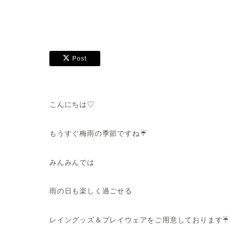
Post
こんにちは♡
もうすぐ梅雨の季節ですね☔
みんみんでは
雨の日も楽しく過ごせる
レイングッズ＆プレイウェアをご用意しております