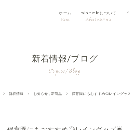
ホーム
min＊minについて
イ
新着情報/ブログ
Topics/Blog
新着情報
お知らせ
,
新商品
保育園にもおすすめ◎レイングッ
保育園にもおすすめ◎レイングッズ☔