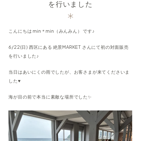
を行いました
こんにちは min＊min（みんみん） です♪
6/22(日) 西区にある 絶景MARKET さんにて初の対面販売
を行いました♪
当日はあいにくの雨でしたが、お客さまが来てくださいま
した♥
海が目の前で本当に素敵な場所でした✨