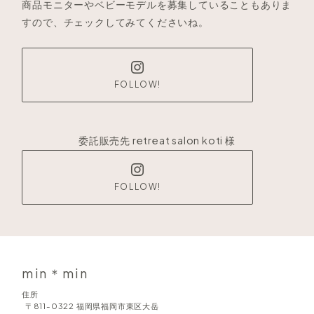
商品モニターやベビーモデルを募集していることもありま
すので、チェックしてみてくださいね。
FOLLOW!
委託販売先 retreat salon koti 様
FOLLOW!
min＊min
住所
〒811-0322 福岡県福岡市東区大岳