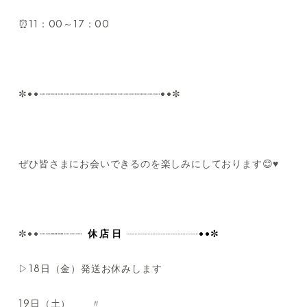
⏰11：00～17：00
✼••┈┈┈┈┈┈┈┈┈┈┈┈┈┈┈┈┈┈┈┈••✼
ぜひ皆さまにお会いできるのを楽しみにしております😊♥
✼••┈┈
┈┈
┈┈┈
休 店 日
┈┈┈┈┈┈┈••✼
▷18日（金）発送お休みします
19日（土） 〃