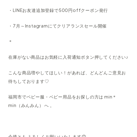
・LINEお友達追加登録で500円offクーポン発行
・7月～Instagramにてクリアランスセール開催
＊
在庫がない商品はお気軽に入荷通知ボタン押してください♪
こんな商品増やしてほしい！があれば、どんどんご意見お
待ちしております♡
福岡市でベビー服・ベビー用品をお探しの方は min＊
min（みんみん） へ 。
今後とも よろしくお願いいたします😊