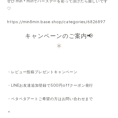
ぜひ min＊minでバースデーを彩って頂けたら嬉しいです
♡
https://min8min.base.shop/categories/6826897
キャンペーンのご案内📢
・レビュー投稿プレゼントキャンペーン
・LINEお友達追加登録で500円offクーポン発行
・ペタペタアートご希望の方はお問い合わせまで
＊