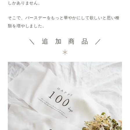
しかありません。
そこで、バースデーをもっと華やかにして欲しいと思い種
類を増やしました。
＼ 追 加 商 品 ／