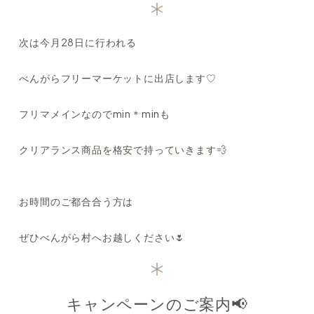
次は今月28日に行われる
べんがらフリーマーケットに出店します♡
フリマメインなのでmin＊minも
クリアランス商品を格安で持っていきます💨
お時間のご都合合う方は
ぜひべんがら村へお越しください🌷
キャンペーンのご案内📢