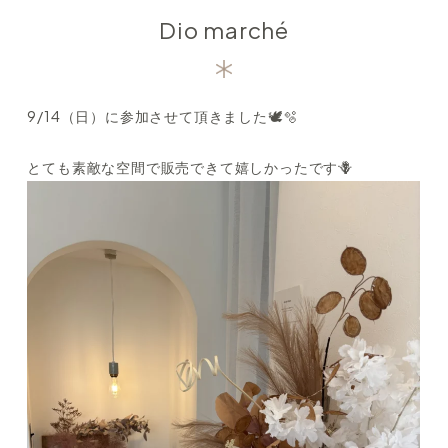
Dio marché
9/14（日）に参加させて頂きました🕊️🫧
とても素敵な空間で販売できて嬉しかったです🪻